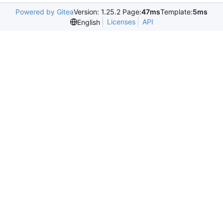
Powered by Gitea
Version: 1.25.2 Page:
47ms
Template:
5ms
Licenses
API
English